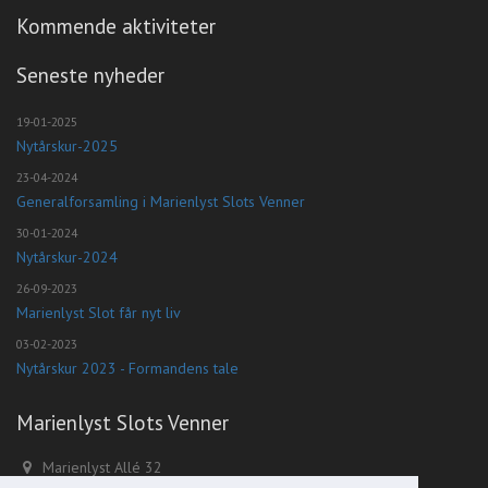
Kommende aktiviteter
Seneste nyheder
19-01-2025
Nytårskur-2025
23-04-2024
Generalforsamling i Marienlyst Slots Venner
30-01-2024
Nytårskur-2024
26-09-2023
Marienlyst Slot får nyt liv
03-02-2023
Nytårskur 2023 - Formandens tale
Marienlyst Slots Venner
Marienlyst Allé 32